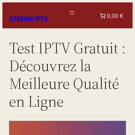
Aller
au
0,00 €
XTREAM-IPTV
contenu
Test IPTV Gratuit :
Découvrez la
Meilleure Qualité
en Ligne