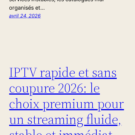
organisés et…
avril 24, 2026
IPTV rapide et sans
coupure 2026: le
choix premium pour
un streaming fluide,
stable et immédiat