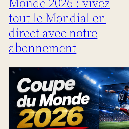
Monde 2026 : vivez
tout le Mondial en
direct avec notre
abonnement