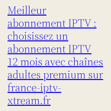
Meilleur
abonnement IPTV :
choisissez un
abonnement IPTV
12 mois avec chaînes
adultes premium sur
france-iptv-
xtream.fr