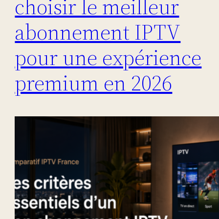
choisir le meilleur
abonnement IPTV
pour une expérience
premium en 2026