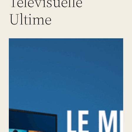
Télévisuelle
Ultime