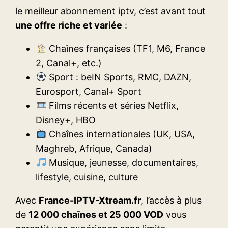
le meilleur abonnement iptv, c’est avant tout
une offre riche et variée
:
Chaînes françaises (TF1, M6, France
2, Canal+, etc.)
Sport : beIN Sports, RMC, DAZN,
Eurosport, Canal+ Sport
Films récents et séries Netflix,
Disney+, HBO
Chaînes internationales (UK, USA,
Maghreb, Afrique, Canada)
Musique, jeunesse, documentaires,
lifestyle, cuisine, culture
Avec
France-IPTV-Xtream.fr
, l’accès à plus
de
12 000 chaînes et 25 000 VOD
vous