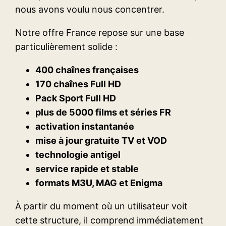
nous avons voulu nous concentrer.
Notre offre France repose sur une base
particulièrement solide :
400 chaînes françaises
170 chaînes Full HD
Pack Sport Full HD
plus de 5000 films et séries FR
activation instantanée
mise à jour gratuite TV et VOD
technologie antigel
service rapide et stable
formats M3U, MAG et Enigma
À partir du moment où un utilisateur voit
cette structure, il comprend immédiatement