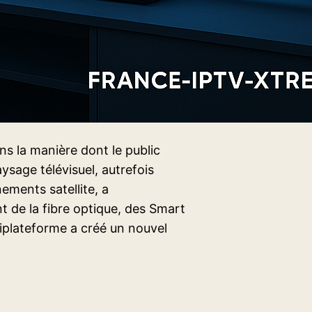
s la manière dont le public
sage télévisuel, autrefois
ements satellite, a
 de la fibre optique, des Smart
iplateforme a créé un nouvel