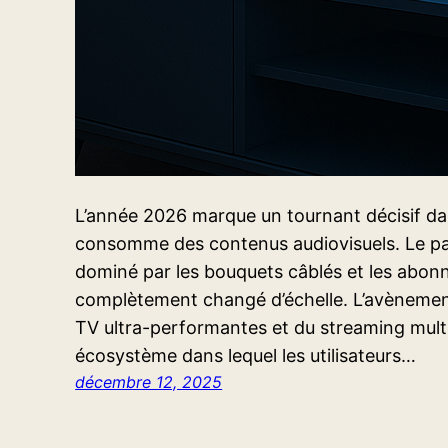
L’année 2026 marque un tournant décisif dan
consomme des contenus audiovisuels. Le pay
dominé par les bouquets câblés et les abonn
complètement changé d’échelle. L’avènement
TV ultra-performantes et du streaming mult
écosystème dans lequel les utilisateurs…
décembre 12, 2025