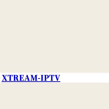
XTREAM-IPTV