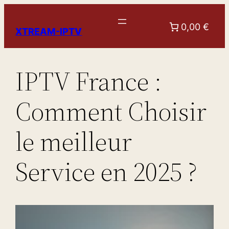
Aller
au
0,00 €
XTREAM-IPTV
contenu
IPTV France :
Comment Choisir
le meilleur
Service en 2025 ?