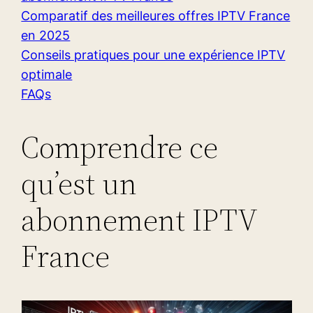
Comparatif des meilleures offres IPTV France
en 2025
Conseils pratiques pour une expérience IPTV
optimale
FAQs
Comprendre ce
qu’est un
abonnement IPTV
France