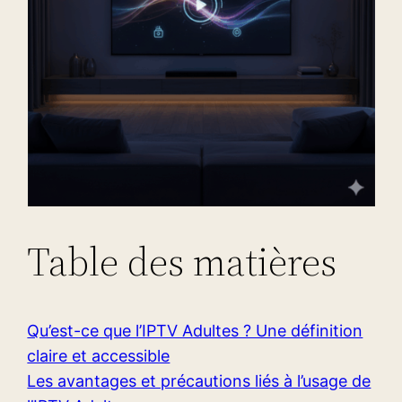
Table des matières
Qu’est-ce que l’IPTV Adultes ? Une définition
claire et accessible
Les avantages et précautions liés à l’usage de