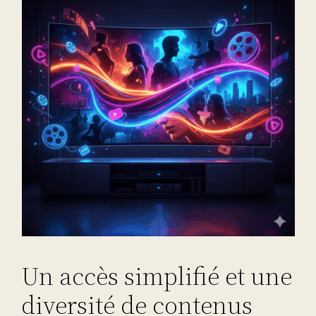
Un accès simplifié et une
diversité de contenus