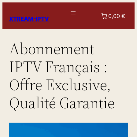
Aller
au
0,00 €
XTREAM-IPTV
contenu
Abonnement
IPTV Français :
Offre Exclusive,
Qualité Garantie