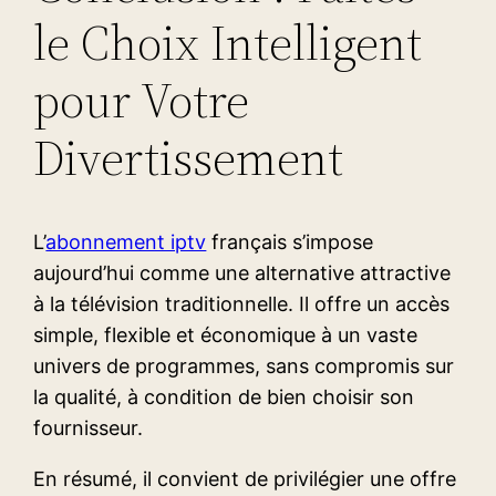
le Choix Intelligent
pour Votre
Divertissement
L’
abonnement iptv
français s’impose
aujourd’hui comme une alternative attractive
à la télévision traditionnelle. Il offre un accès
simple, flexible et économique à un vaste
univers de programmes, sans compromis sur
la qualité, à condition de bien choisir son
fournisseur.
En résumé, il convient de privilégier une offre